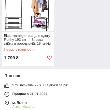
Вішалка підлогова для одягу
Ruhhy 192 см — Висока
стійка в передпокій: 18 гачків,
3 полиці для взуття,
Немає в наявності
металевий стелаж (Чорна)
1 799
₴
Про нас
97% позитивних з 39 відгуків за рік
Працює з 21.01.2024
м. Львів
Львів, Україна