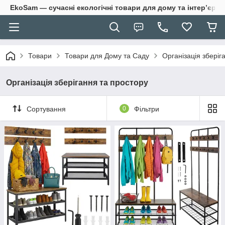
EkoSam — сучасні екологічні товари для дому та інтер’єру.
Товари
Товари для Дому та Саду
Організація зберіг
Організація зберігання та простору
Сортування
0
Фільтри