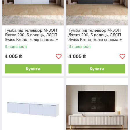
Тумба під телевізор М-ЗОН
Тумба під телевізор М-ЗОН
Джеко 200, 5 полиць, ЛДСП
Джеко 200, 5 полиць, ЛДСП
Swiss Krono, колір сонома +
Swiss Krono, колір сонома +
німфея альба, 200х32х50.6
антрацит, 200х32х50.6 см
В наявності
В наявності
см
4 005
4 005
₴
₴
Купити
Купити