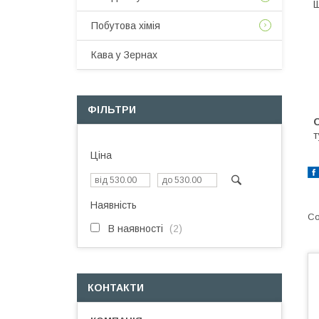
Щ
Побутова хімія
Кава у Зернах
ФІЛЬТРИ
О
т
Ціна
Наявність
В наявності
2
КОНТАКТИ