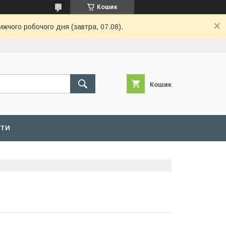
Кошик
ижчого робочого дня (завтра, 07.08).
Кошик
КТИ