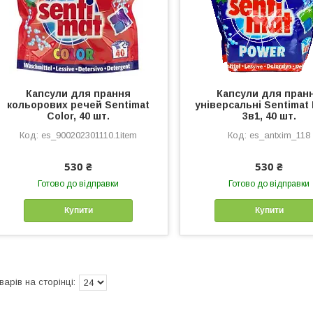
Капсули для прання
Капсули для пран
кольорових речей Sentimat
універсальні Sentimat
Color, 40 шт.
3в1, 40 шт.
es_900202301110.1item
es_antxim_118
530 ₴
530 ₴
Готово до відправки
Готово до відправки
Купити
Купити