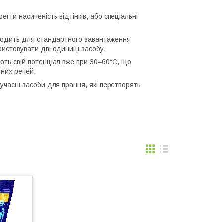
ти насиченість відтінків, або спеціальні
ходить для стандартного завантаження
ристовувати дві одиниці засобу.
ють свій потенціал вже при 30–60°C, що
нних речей.
часні засоби для прання, які перетворять