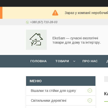
Зараз у компанії неробочи
+380 (67) 710-28-03
EkoSam — сучасні екологічні
товари для дому та інтер’єру.
ГОЛОВНА
ТОВАРИ
ПРО НАС
Вішалки та стійки для одягу
К
Світильники дерев'яні