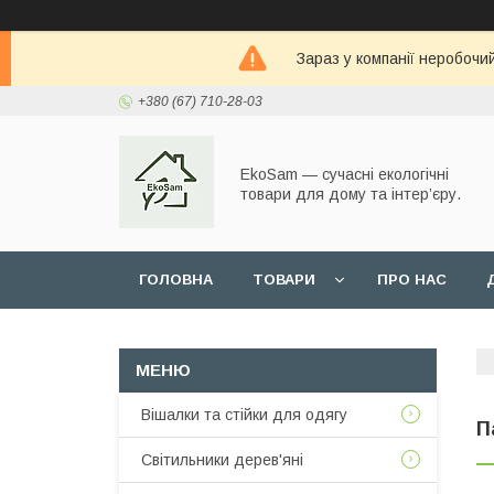
Зараз у компанії неробочи
+380 (67) 710-28-03
EkoSam — сучасні екологічні
товари для дому та інтер’єру.
ГОЛОВНА
ТОВАРИ
ПРО НАС
Вішалки та стійки для одягу
П
Світильники дерев'яні