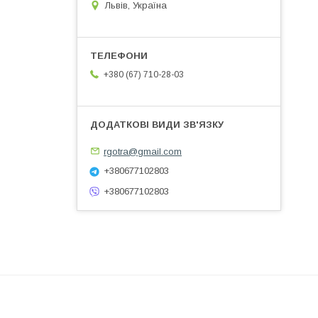
Львів, Україна
+380 (67) 710-28-03
rgotra@gmail.com
+380677102803
+380677102803