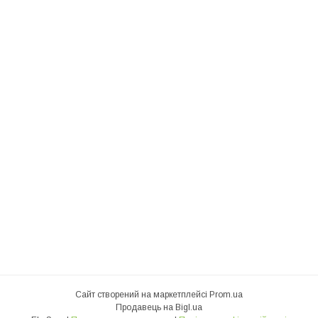
Сайт створений на маркетплейсі
Prom.ua
Продавець на Bigl.ua