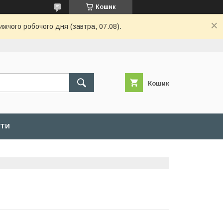
Кошик
ижчого робочого дня (завтра, 07.08).
Кошик
КТИ