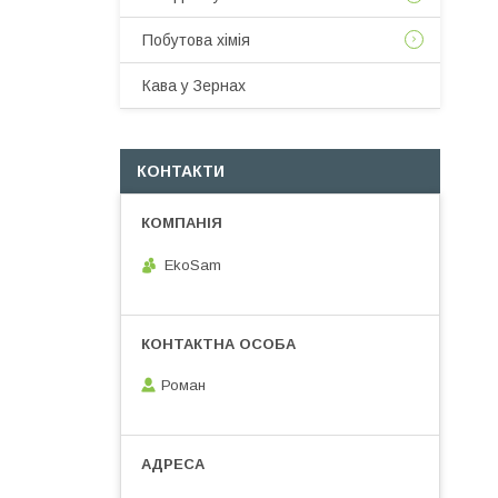
Побутова хімія
Кава у Зернах
КОНТАКТИ
EkoSam
Роман