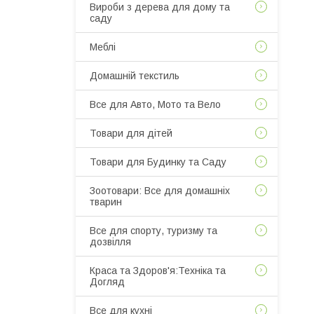
Вироби з дерева для дому та
саду
Меблі
Домашній текстиль
Все для Авто, Мото та Вело
Товари для дітей
Товари для Будинку та Саду
Зоотовари: Все для домашніх
тварин
Все для спорту, туризму та
дозвілля
Краса та Здоров'я:Техніка та
Догляд
Все для кухні