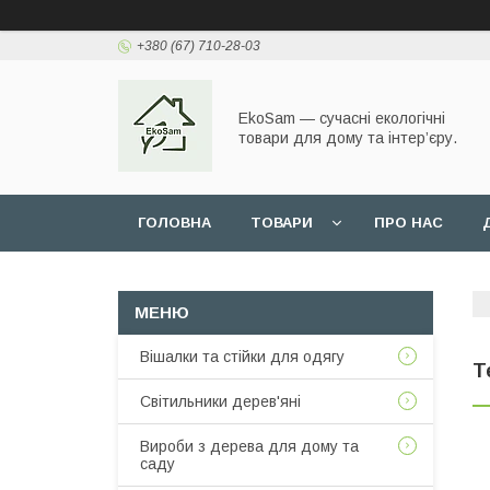
+380 (67) 710-28-03
EkoSam — сучасні екологічні
товари для дому та інтер’єру.
ГОЛОВНА
ТОВАРИ
ПРО НАС
Вішалки та стійки для одягу
Т
Світильники дерев'яні
Вироби з дерева для дому та
саду