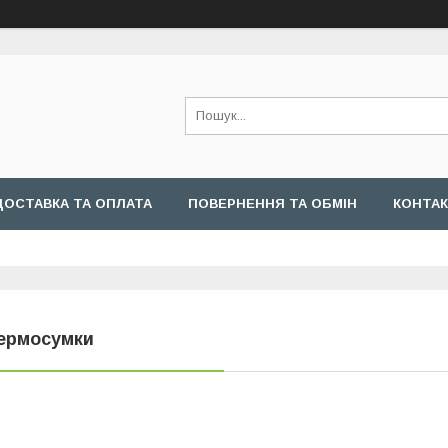
ДОСТАВКА ТА ОПЛАТА
ПОВЕРНЕННЯ ТА ОБМІН
КОНТА
ермосумки