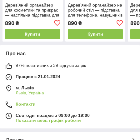
Дерев’яний органайзер
Дерев’яний органайзер на
Дере
для косметики та прикрас
робочий стіл — підставка
для 
— настільна підставка для
для телефона, навушників
— пр
зберігання макіяжу
та аксесуарів
підс
890
890
890
₴
₴
см)
Купити
Купити
Про нас
97% позитивних з 39 відгуків за рік
Працює з 21.01.2024
м. Львів
Львів, Україна
Контакти
Сьогодні працює з 09:00 до 19:00
Показати весь графік роботи
Про нас