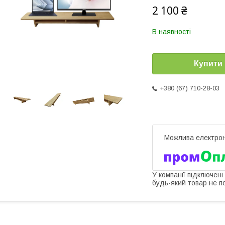
2 100 ₴
В наявності
Купити
+380 (67) 710-28-03
У компанії підключені
будь-який товар не п