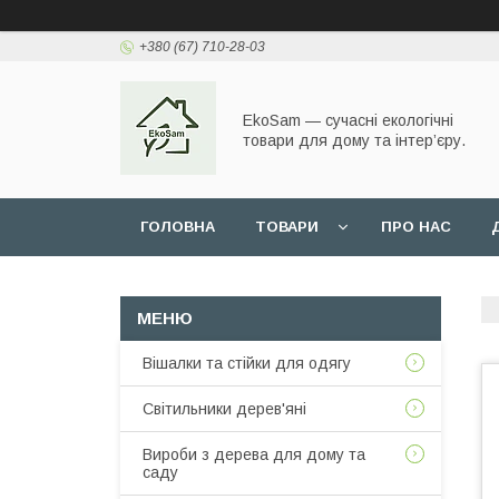
+380 (67) 710-28-03
EkoSam — сучасні екологічні
товари для дому та інтер’єру.
ГОЛОВНА
ТОВАРИ
ПРО НАС
Вішалки та стійки для одягу
Світильники дерев'яні
Вироби з дерева для дому та
саду