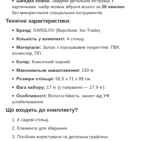
Швидка збірка:
Завдяки детальній інструкції з
картинками, набір можна зібрати всього за
20 хвилин
без використання спеціальних інструментів.
Технічні характеристики:
Бренд:
GARDLOV (Виробник: Iso Trade).
Кількість у комплекті:
4 стільці.
Матеріали:
Залізо з порошковим покриттям, ПВХ,
поліестер, ПП.
Колір:
Класичний чорний.
Максимальне навантаження:
150 кг.
Розміри стільця:
56,5 x 71 x 88 см.
Вага набору:
17 кг (у пакуванні — 17,9 кг).
Особливості:
Вологостійкість, захист від УФ,
штабелювання.
Що входить до комплекту?
4 садові стільці.
Елементи для збирання.
Посібник користувача та детальна графічна