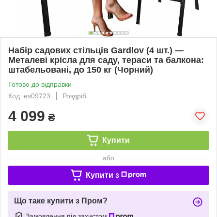
Набір садових стільців Gardlov (4 шт.) —
Металеві крісла для саду, тераси та балкона:
штабельовані, до 150 кг (Чорний)
Готово до відправки
Код: es09723
Роздріб
4 099
₴
Купити
або
Купити з
Що таке купити з Пром?
Замовлення під захистом