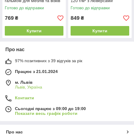
гальмом для меблів та візків
120 г/м² з люверсами
(4 шт. до 220 кг) прогумовані
силіконізований армований
Готово до відправки
Готово до відправки
PVC
769
849
₴
₴
Купити
Купити
Про нас
97% позитивних з 39 відгуків за рік
Працює з 21.01.2024
м. Львів
Львів, Україна
Контакти
Сьогодні працює з 09:00 до 19:00
Показати весь графік роботи
Про нас