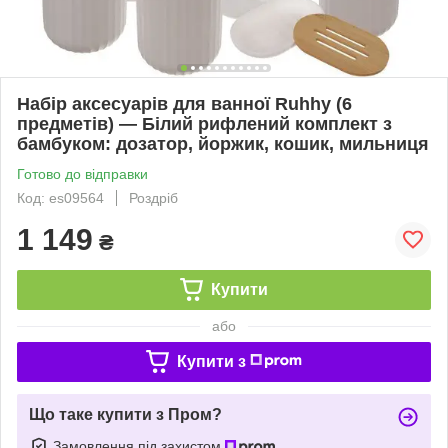
Набір аксесуарів для ванної Ruhhy (6
предметів) — Білий рифлений комплект з
бамбуком: дозатор, йоржик, кошик, мильниця
Готово до відправки
Код: es09564
Роздріб
1 149
₴
Купити
або
Купити з
Що таке купити з Пром?
Замовлення під захистом