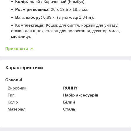
Колір:
Білий / Коричневий (Бамбук).
Розміри кошика:
26 х 19,5 х 19,5 см.
Вага набору:
0,89 кг (в упаковці 1,34 кг).
Комплектація:
Кошик для сміття, йоржик для унітазу,
стакан для щіток, стакан для полоскання, дозатор мила,
мильниця.
Приховати
Характеристики
Основні
Виробник
RUHHY
Тип
Набір аксесуарів
Колір
Білий
Матеріал
Сталь