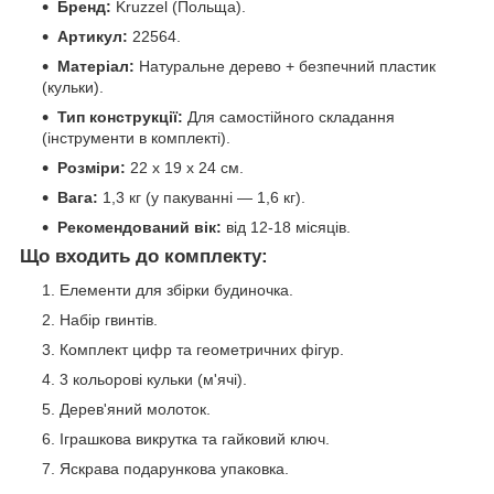
Бренд:
Kruzzel (Польща).
Артикул:
22564.
Матеріал:
Натуральне дерево + безпечний пластик
(кульки).
Тип конструкції:
Для самостійного складання
(інструменти в комплекті).
Розміри:
22 х 19 х 24 см.
Вага:
1,3 кг (у пакуванні — 1,6 кг).
Рекомендований вік:
від 12-18 місяців.
Що входить до комплекту:
Елементи для збірки будиночка.
Набір гвинтів.
Комплект цифр та геометричних фігур.
3 кольорові кульки (м'ячі).
Дерев'яний молоток.
Іграшкова викрутка та гайковий ключ.
Яскрава подарункова упаковка.