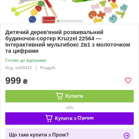
Дитячий дерев'яний розвивальний
будиночок-сортер Kruzzel 22564 —
Інтерактивний мультибокс 2в1 з молоточком
та цифрами
Готово до відправки
Код: es09441
Роздріб
999
₴
Купити
або
Купити з
Що таке купити з Пром?